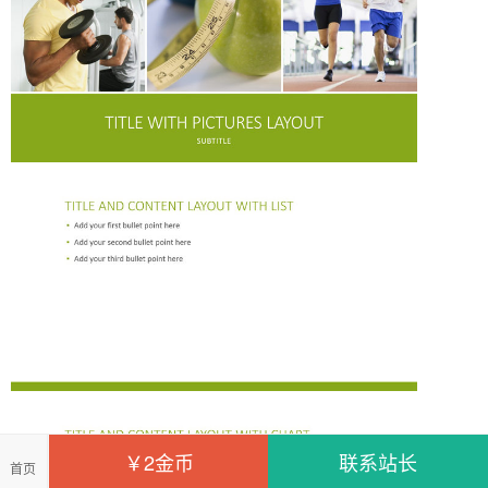
￥2金币
联系站长
首页