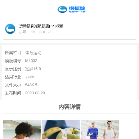
运动健身减肥健康PPT模板
小鲸
0
所属栏目：
体育运动
模板编号：
M1032
显示比例：
宽屏16:9
适用行业：
.pptx
文件大小：
548KB
发布时间：
2020-03-20
内容详情