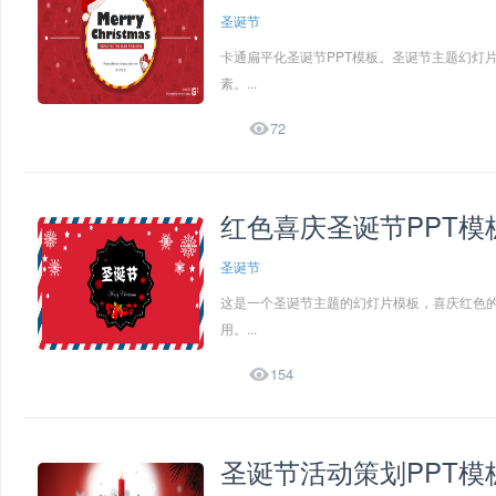
圣诞节
卡通扁平化圣诞节PPT模板。圣诞节主题幻灯
素。...

72
红色喜庆圣诞节PPT模
圣诞节
这是一个圣诞节主题的幻灯片模板，喜庆红色
用。...

154
圣诞节活动策划PPT模