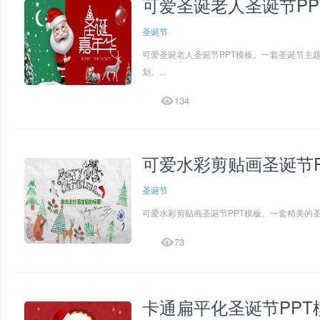
可爱圣诞老人圣诞节PP
圣诞节
可爱圣诞老人圣诞节PPT模板。一套圣诞节主
划。...

134
可爱水彩剪贴画圣诞节P
圣诞节
可爱水彩剪贴画圣诞节PPT模板。一套精美的圣

73
卡通扁平化圣诞节PPT