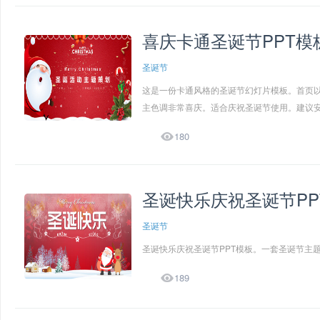
喜庆卡通圣诞节PPT模
圣诞节
这是一份卡通风格的圣诞节幻灯片模板。首页以C
主色调非常喜庆。适合庆祝圣诞节使用。建议安装

180
圣诞快乐庆祝圣诞节PP
圣诞节
圣诞快乐庆祝圣诞节PPT模板。一套圣诞节主题

189