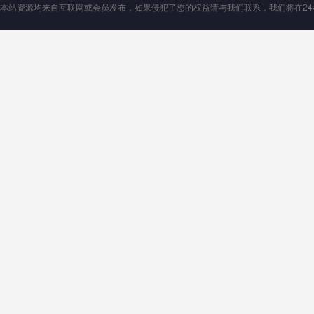
本站资源均来自互联网或会员发布，如果侵犯了您的权益请与我们联系，我们将在24