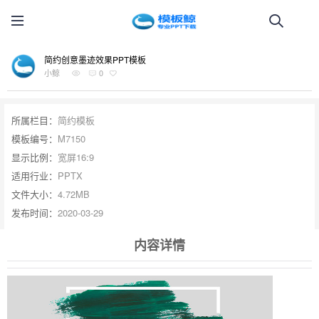
简约创意墨迹效果PPT模板
小鲸
0
所属栏目：
简约模板
模板编号：
M7150
显示比例：
宽屏16:9
适用行业：
PPTX
文件大小：
4.72MB
发布时间：
2020-03-29
内容详情