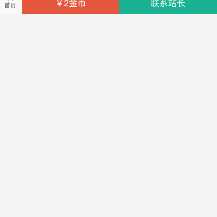
￥2金币
联系站长
首页