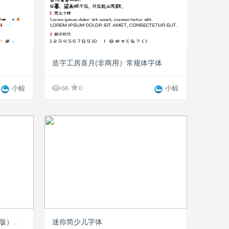
造字工房喜月(非商用）常规体字体

小鲸
66
0
小鲸
迷你简少儿字体
字心坊猫的天空之城（特别定制版）字体