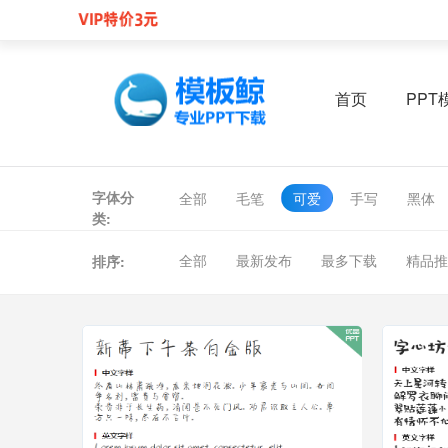
首页
PPT
字体分
全部
毛笔
可爱
手写
黑体
类:
全部
最新发布
最多下载
精品推
排序: