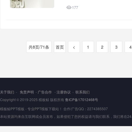

177
共8页/71条
首页
<
1
2
3
4
关于我们
-
免责声明
-
广告合作
-
注册协议
-
联系我们
Copyright © 2019-2025 模板鲸 版权所有
鲁ICP备17012468号
模板鲸PPT模板 - 专业PPT模板下载站！ 合作/广告QQ：2274385507
本站资源均来自互联网或会员发布，如果侵犯了您的权益请与我们联系，我们将在24