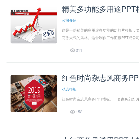
精美多功能多用途PPT
公司介绍
这是一份精美的多用途多功能的幻灯片模板，宽
商务大气的风格。适合制作工作汇报PPT或公司介绍

211
红色时尚杂志风商务PP
动态模板
红色时尚杂志风商务PPT模板。一套商务幻灯片

152