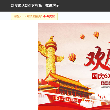
欢度国庆幻灯片模板
-效果演示
键盘← →可快速翻页!
不再提醒