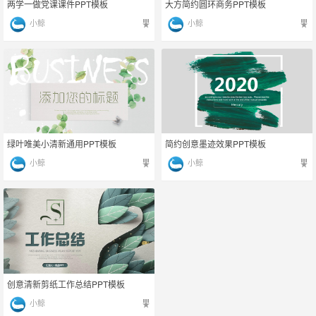
两学一做党课课件PPT模板
大方简约圆环商务PPT模板
小鲸
小鲸
绿叶唯美小清新通用PPT模板
简约创意墨迹效果PPT模板
小鲸
小鲸
创意清新剪纸工作总结PPT模板
小鲸