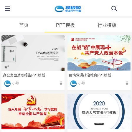
首页
PPT模板
行业模板
办公桌面述职报告PPT模板
疫情党课政治教育PPT模板
小鲸
小鲸