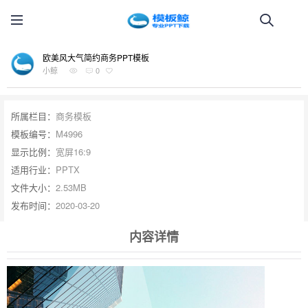
欧美风大气简约商务PPT模板
小鲸
0
所属栏目：
商务模板
模板编号：
M4996
显示比例：
宽屏16:9
适用行业：
PPTX
文件大小：
2.53MB
发布时间：
2020-03-20
内容详情