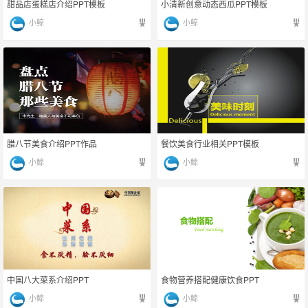
甜品店蛋糕店介绍PPT模板
小清新创意动态西瓜PPT模板
小鲸
小鲸
腊八节美食介绍PPT作品
餐饮美食行业相关PPT模板
小鲸
小鲸
中国八大菜系介绍PPT
食物营养搭配健康饮食PPT
小鲸
小鲸